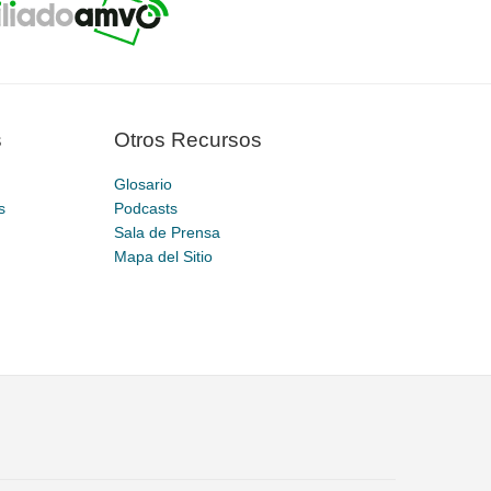
s
Otros Recursos
Glosario
s
Podcasts
Sala de Prensa
Mapa del Sitio