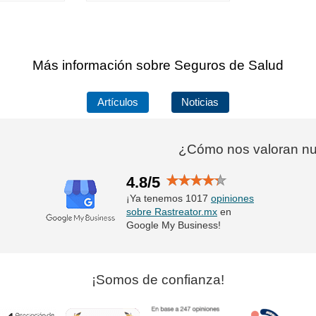
Más información sobre Seguros de Salud
Artículos
Noticias
¿Cómo nos valoran nue
4.8/5
¡Ya tenemos 1017
opiniones
sobre Rastreator.mx
en
Google My Business!
¡Somos de confianza!