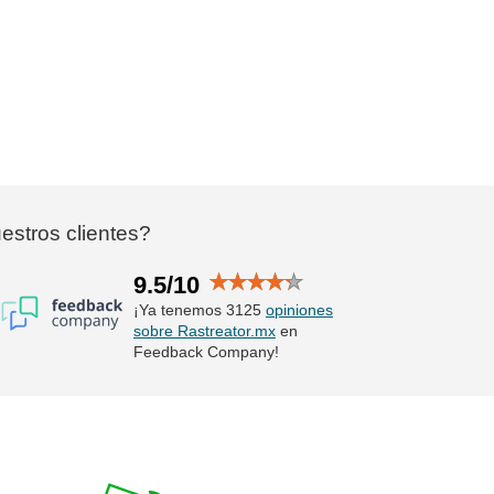
stros clientes?
9.5/10
¡Ya tenemos 3125
opiniones
sobre Rastreator.mx
en
Feedback Company!