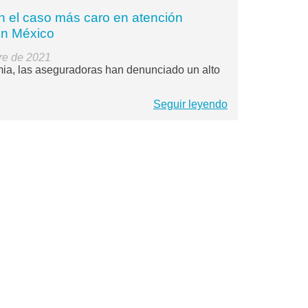
n el caso más caro en atención
en México
re de 2021
ia, las aseguradoras han denunciado un alto
Seguir leyendo