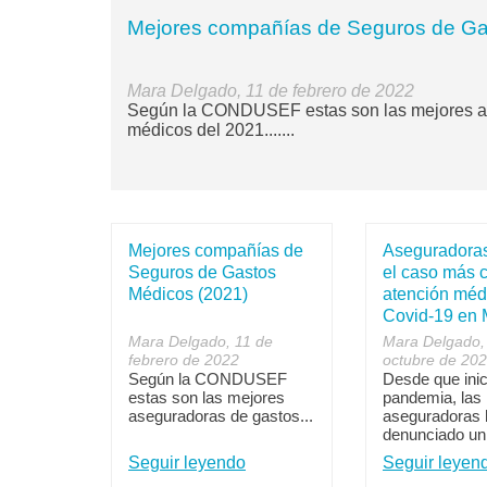
Mejores compañías de Seguros de Ga
Mara Delgado, 11 de febrero de 2022
Según la CONDUSEF estas son las mejores a
médicos del 2021.......
Mejores compañías de
Aseguradoras
Seguros de Gastos
el caso más 
Médicos (2021)
atención méd
Covid-19 en 
Mara Delgado, 11 de
Mara Delgado,
febrero de 2022
octubre de 20
Según la CONDUSEF
Desde que inic
estas son las mejores
pandemia, las
aseguradoras de gastos...
aseguradoras 
denunciado un.
Seguir leyendo
Seguir leyen