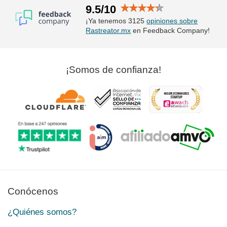
9.5/10
¡Ya tenemos 3125
opiniones sobre
Rastreator.mx
en Feedback Company!
¡Somos de confianza!
Conócenos
¿Quiénes somos?