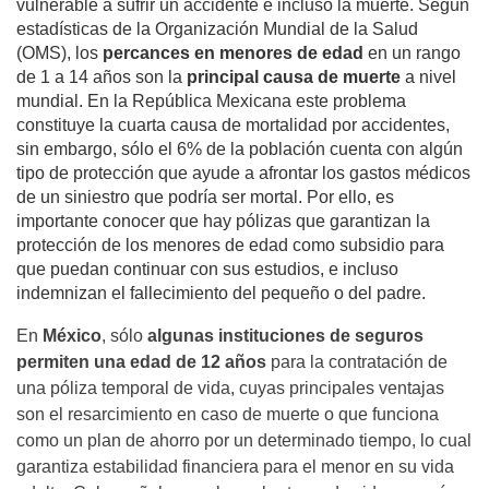
vulnerable a sufrir un accidente e incluso la muerte. Según
estadísticas de la Organización Mundial de la Salud
(OMS), los
percances en menores de edad
en un rango
de 1 a 14 años son la
principal causa de muerte
a nivel
mundial. En la República Mexicana este problema
constituye la cuarta causa de mortalidad por accidentes,
sin embargo, sólo el 6% de la población cuenta con algún
tipo de protección que ayude a afrontar los gastos médicos
de un siniestro que podría ser mortal. Por ello, es
importante conocer que hay pólizas que garantizan la
protección de los menores de edad como subsidio para
que puedan continuar con sus estudios, e incluso
indemnizan el fallecimiento del pequeño o del padre.
En
México
, sólo
algunas instituciones de seguros
permiten una edad de 12 años
para la contratación de
una póliza temporal de vida, cuyas principales ventajas
son el resarcimiento en caso de muerte o que funciona
como un plan de ahorro por un determinado tiempo, lo cual
garantiza estabilidad financiera para el menor en su vida