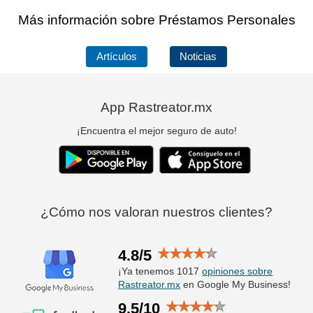
Más información sobre Préstamos Personales
Artículos
Noticias
App Rastreator.mx
¡Encuentra el mejor seguro de auto!
¿Cómo nos valoran nuestros clientes?
4.8/5
¡Ya tenemos 1017
opiniones sobre
Rastreator.mx
en Google My Business!
9.5/10