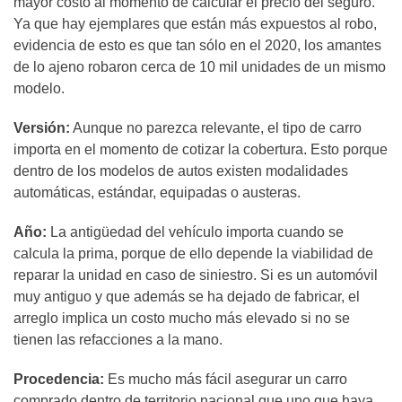
mayor costo al momento de calcular el precio del seguro.
Ya que hay ejemplares que están más expuestos al robo,
evidencia de esto es que tan sólo en el 2020, los amantes
de lo ajeno robaron cerca de 10 mil unidades de un mismo
modelo.
Versión:
Aunque no parezca relevante, el tipo de carro
importa en el momento de cotizar la cobertura. Esto porque
dentro de los modelos de autos existen modalidades
automáticas, estándar, equipadas o austeras.
Año:
La antigüedad del vehículo importa cuando se
calcula la prima, porque de ello depende la viabilidad de
reparar la unidad en caso de siniestro. Si es un automóvil
muy antiguo y que además se ha dejado de fabricar, el
arreglo implica un costo mucho más elevado si no se
tienen las refacciones a la mano.
Procedencia:
Es mucho más fácil asegurar un carro
comprado dentro de territorio nacional que uno que haya