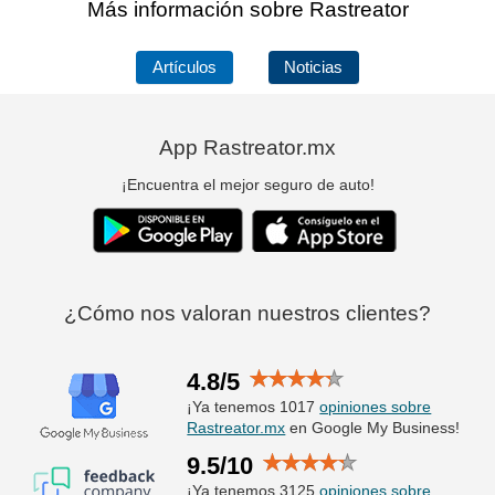
Más información sobre Rastreator
Artículos
Noticias
App Rastreator.mx
¡Encuentra el mejor seguro de auto!
¿Cómo nos valoran nuestros clientes?
4.8/5
¡Ya tenemos 1017
opiniones sobre
Rastreator.mx
en Google My Business!
9.5/10
¡Ya tenemos 3125
opiniones sobre