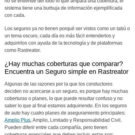
no se entiende del todo lo que ampara una cobertura, el
sistema tiene una burbuja de información ejemplificada
con cada.
Los seguros ya no tienen porqué ser vistos como un tabú o
un tema oscuro, cada día es más fácil entenderlos y
adquirirlos con ayuda de la tecnología y de plataformas
como Rastreator.
¿Hay muchas coberturas que comparar?
Encuentra un Seguro simple en Rastreator
Algunas de las razones por la que los conductores
deciden no acercarse a un seguro, es porque hay muchas
coberturas o planes, lo que puede resultar confuso y no
saber lo que al final estamos adquiriendo. En los seguros
de auto hay cuatro planes de aseguramiento principales:
Amplio Plus
, Amplio, Limitado y Responsabilidad Civil.
Pueden diferir entre cada compañía, pero tienen
coberturas esenciales que deben incluir, estas son: