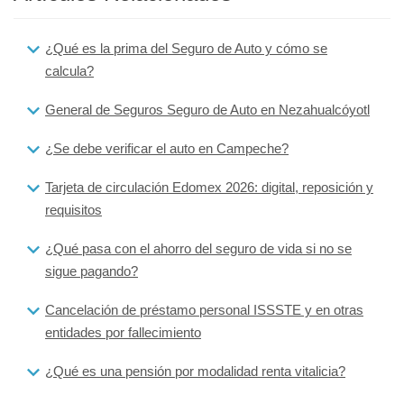
¿Qué es la prima del Seguro de Auto y cómo se
calcula?
General de Seguros Seguro de Auto en Nezahualcóyotl
¿Se debe verificar el auto en Campeche?
Tarjeta de circulación Edomex 2026: digital, reposición y
requisitos
¿Qué pasa con el ahorro del seguro de vida si no se
sigue pagando?
Cancelación de préstamo personal ISSSTE y en otras
entidades por fallecimiento
¿Qué es una pensión por modalidad renta vitalicia?