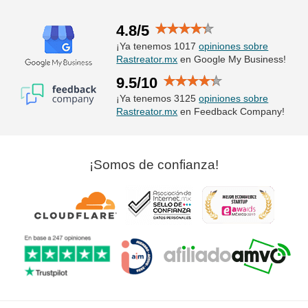
4.8/5
¡Ya tenemos 1017
opiniones sobre
Rastreator.mx
en Google My Business!
9.5/10
¡Ya tenemos 3125
opiniones sobre
Rastreator.mx
en Feedback Company!
¡Somos de confianza!