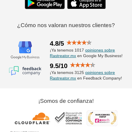
¿Cómo nos valoran nuestros clientes?
4.8/5
¡Ya tenemos 1017
opiniones sobre
Rastreator.mx
en Google My Business!
9.5/10
¡Ya tenemos 3125
opiniones sobre
Rastreator.mx
en Feedback Company!
¡Somos de confianza!