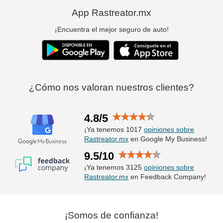
App Rastreator.mx
¡Encuentra el mejor seguro de auto!
¿Cómo nos valoran nuestros clientes?
4.8/5
¡Ya tenemos 1017
opiniones sobre
Rastreator.mx
en Google My Business!
9.5/10
¡Ya tenemos 3125
opiniones sobre
Rastreator.mx
en Feedback Company!
¡Somos de confianza!