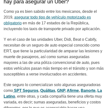
hay para asegurar un Uber?
Como ya es bien sabido entre los mexicanos, desde el
2019,
asegurar todo tipo de vehículo motorizado es
obligatorio
en más de 17 estados de la República,
incluyendo los taxis de transporte privado por aplicación.
Y en el caso de las unidades Uber, Didi, Beat o Cabify,
necesitan de un seguro de auto especial conocido como
ERT, que tiene la particularidad de amparar las lesiones y
muerte de pasajeros, así como sumas aseguradas
mayores a las de una póliza convencional de auto, pues
estos vehículos pasan más tiempo en el tránsito y son más
susceptibles a verse involucrados en accidentes.
Este seguro lo comercializan solo algunas aseguradoras
como
SPT Seguros
,
Quálitas
,
GNP
,
Afirme
,
Banorte
,
La
Latino
, entre otras, y cada compañía tiene una oferta muy
variada, es decir; sumas aseguradas, beneficios y costos
diferentes, por lo que es aconsejable hacer una