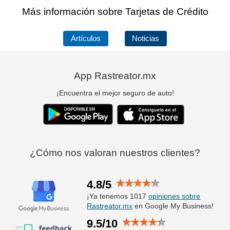
Más información sobre Tarjetas de Crédito
Artículos
Noticias
App Rastreator.mx
¡Encuentra el mejor seguro de auto!
¿Cómo nos valoran nuestros clientes?
4.8/5
¡Ya tenemos 1017
opiniones sobre
Rastreator.mx
en Google My Business!
9.5/10