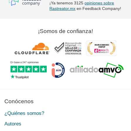
¡Ya tenemos 3125
opiniones sobre
Rastreator.mx
en Feedback Company!
¡Somos de confianza!
Conócenos
¿Quiénes somos?
Autores