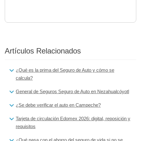
Artículos Relacionados
¿Qué es la prima del Seguro de Auto y cómo se
calcula?
General de Seguros Seguro de Auto en Nezahualcóyotl
¿Se debe verificar el auto en Campeche?
Tarjeta de circulación Edomex 2026: digital, reposición y
requisitos
¿Qué pasa con el ahorro del seguro de vida si no se