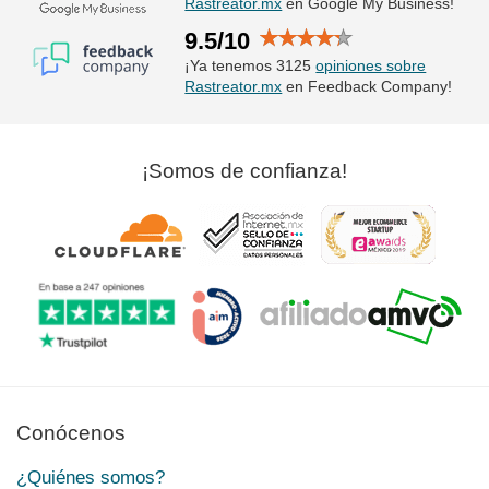
Rastreator.mx
en Google My Business!
9.5/10
¡Ya tenemos 3125
opiniones sobre
Rastreator.mx
en Feedback Company!
¡Somos de confianza!
Conócenos
¿Quiénes somos?