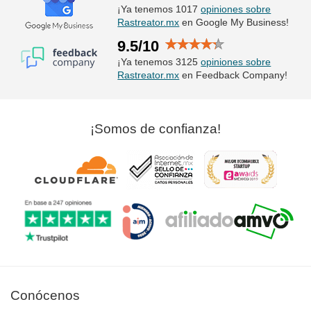
¡Ya tenemos 1017
opiniones sobre
Rastreator.mx
en Google My Business!
9.5/10
¡Ya tenemos 3125
opiniones sobre
Rastreator.mx
en Feedback Company!
¡Somos de confianza!
Conócenos