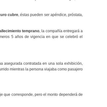
guro cubre
, éstas pueden ser apéndice, próstata,
allecimiento temprano
, la compañía entregará a
rimeros 5 años de vigencia en que se celebró el
ma asegurada contratada en una sola exhibición,
urrido mientras la persona viajaba como pasajero
taje que corresponde, pero el monto dependerá de