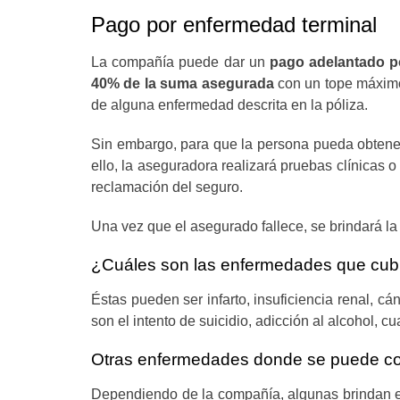
Pago por enfermedad terminal
La compañía puede dar un
pago adelantado p
40% de la suma asegurada
con un tope máximo 
de alguna enfermedad descrita en la póliza.
Sin embargo, para que la persona pueda obtener
ello, la aseguradora realizará pruebas clínicas
reclamación del seguro.
Una vez que el asegurado fallece, se brindará la 
¿Cuáles son las enfermedades que cubr
Éstas pueden ser infarto, insuficiencia renal, c
son el intento de suicidio, adicción al alcohol, cu
Otras enfermedades donde se puede co
Dependiendo de la compañía, algunas brindan e