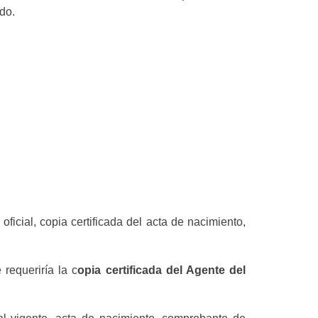
do.
ficial, copia certificada del acta de nacimiento,
 requeriría la c
opia certificada del Agente del