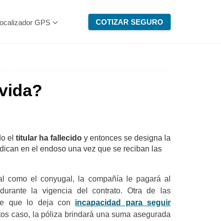
COTIZAR SEGURO
ocalizador GPS
vida?
o el
titular ha fallecido
y entonces se designa la
ndican en el endoso una vez que se reciban las
nal como el conyugal, la compañía le pagará al
rante la vigencia del contrato. Otra de las
nte que lo deja con
incapacidad para seguir
os caso, la póliza brindará una suma asegurada