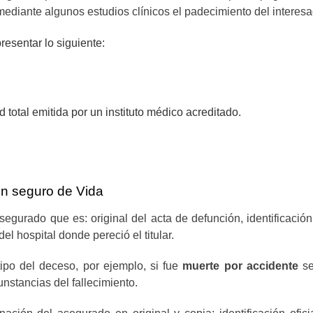
mediante algunos estudios clínicos el padecimiento del interesa
resentar lo siguiente:
 total emitida por un instituto médico acreditado.
n seguro de Vida
gurado que es: original del acta de defunción, identificación o
del hospital donde pereció el titular.
po del deceso, por ejemplo, si fue
muerte por accidente
se
unstancias del fallecimiento.