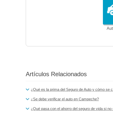
Aut
Artículos Relacionados
¿Qué es la prima del Seguro de Auto y cómo se c
¿Se debe verificar el auto en Campeche?
¿Qué pasa con el ahorro del seguro de vida si no