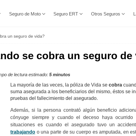
Seguro de Moto
Seguro ERT
Otros Seguros
L
bra un seguro de vida?
ndo se cobra un seguro de 
po de lectura estimado:
5 minutos
La mayoría de las veces, la póliza de Vida se
cobra
cuand
suma asegurada a los beneficiarios del mismo, éstos se i
pruebas del fallecimiento del asegurado.
Además, si la persona contrató algún beneficio adicio
cónyuge siempre y cuando el deceso haya ocurrido du
situaciones es cuando el asegurado tuvo un accide
trabajando
o una parte de su cuerpo es amputada, en est