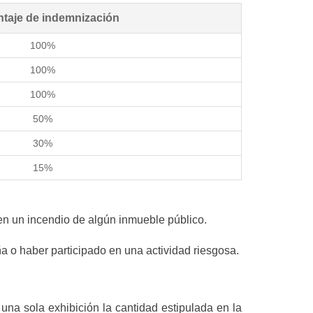
taje de indemnización
100%
100%
100%
50%
30%
15%
 en un incendio de algún inmueble público.
a o haber participado en una actividad riesgosa.
na sola exhibición la cantidad estipulada en la