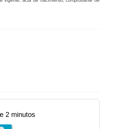
cial vigente, acta de nacimiento, comprobante de
e 2 minutos