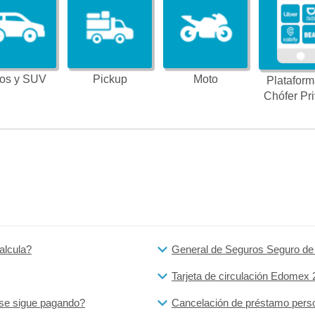
os y SUV
Pickup
Moto
Plataform
Chófer Pr
alcula?
General de Seguros Seguro de
Tarjeta de circulación Edomex 20
 se sigue pagando?
Cancelación de préstamo person