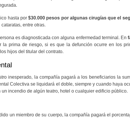
segurada.
ico hasta por
$30.000 pesos por algunas cirugías que el se
 cataratas, entre otras.
persona es diagnosticada con alguna enfermedad terminal. En
f
or la prima de riesgo, si es que la defunción ocurre en los p
s hijos del titular del contrato.
ntal
stro inesperado, la compañía pagará a los beneficiarios la su
ntal Colectiva se liquidará el doble, siempre y cuando haya oc
un incendio de algún teatro, hotel o cualquier edificio público.
erdido un miembro de su cuerpo, la compañía pagará el porcen