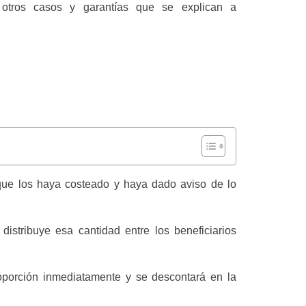
 otros casos y garantías que se explican a
 que los haya costeado y haya dado aviso de lo
stribuye esa cantidad entre los beneficiarios
oporción inmediatamente y se descontará en la