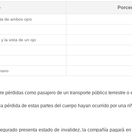
o
Porcen
ta de ambos ojos
y la vista de un ojo
 mano
fre pérdidas como pasajero de un transporte público terrestre o
 pérdida de estas partes del cuerpo hayan ocurrido por una riñ
egurado presenta estado de invalidez, la compañía pagará en u