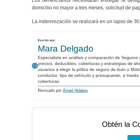
Los beneficiarios necesitarán entregar la desig
domicilio no mayor a tres meses, solicitud de pa
La indemnización se realizará en un lapso de 30 
Escrito por:
Mara Delgado
Especialista en análisis y comparación de Seguros
precios, deducibles, coberturas y estrategias de a
usuarios a elegir la póliza de seguro de Auto o Mot
conductor, tipo de vehículo y presupuesto, a través 
coberturas.
Revisado por
Ángel Hidalgo
Obtén la C