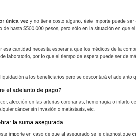
or única vez
y no tiene costo alguno, éste importe puede ser e
de hasta $500.000 pesos, pero sólo en la situación en que el t
 esa cantidad necesita esperar a que los médicos de la comp
 o de laboratorio, por lo que el tiempo de espera puede ser de 
liquidación a los beneficiarios pero se descontará el adelanto q
e el adelanto de pago?
áncer, afección en las arterias coronarias, hemorragia o infart
alquier cáncer sin invasión o metástasis, etc.
brar la suma asegurada
ste importe en caso de que al asegurado se le diagnostique
c