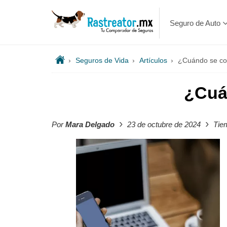
Seguro de Auto
›
Seguros de Vida
›
Artículos
›
¿Cuándo se co
¿Cuá
›
›
Por
Mara Delgado
23 de octubre de 2024
Tiem