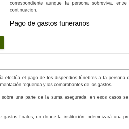
correspondiente aunque la persona sobreviva, entre
continuación.
Pago de gastos funerarios
ñía efectúa el pago de los dispendios fúnebres a la persona
cumentación requerida y los comprobantes de los gastos.
obre una parte de la suma asegurada, en esos casos se di
gastos finales, en donde la institución indemnizará una pr