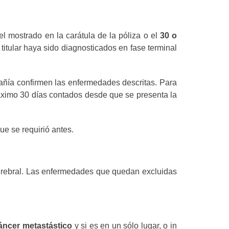
l mostrado en la carátula de la póliza o el
30 o
itular haya sido diagnosticados en fase terminal
añía confirmen las enfermedades descritas. Para
máximo 30 días contados desde que se presenta la
ue se requirió antes.
o cerebral. Las enfermedades que quedan excluidas
áncer metastástico
y si es en un sólo lugar, o in