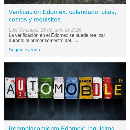
Verificación Edomex: calendario, citas,
costos y requisitos
Luis González, 26 de junio de 2026
La verificación en el Edomex se puede realizar
durante el primer semestre del......
Seguir leyendo
Reemplacamiento Edomex: requisitos,