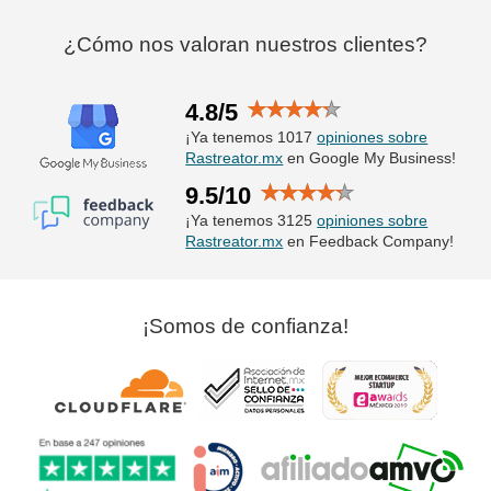
¿Cómo nos valoran nuestros clientes?
4.8/5
¡Ya tenemos 1017
opiniones sobre
Rastreator.mx
en Google My Business!
9.5/10
¡Ya tenemos 3125
opiniones sobre
Rastreator.mx
en Feedback Company!
¡Somos de confianza!