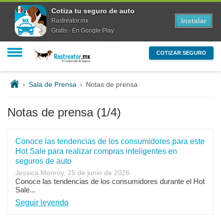
Cotiza tu seguro de auto
Instalar
Rastreator.mx
Gratis - En Google Play
COTIZAR SEGURO
›
Sala de Prensa
›
Notas de prensa
Notas de prensa
(1/4)
Conoce las tendencias de los consumidores para este
Hot Sale para realizar compras inteligentes en
seguros de auto
Jessica Monroy, 25 de junio de 2026
Conoce las tendencias de los consumidores durante el Hot
Sale...
Seguir leyendo