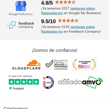
4.8/5
¡Ya tenemos 1017
opiniones sobre
Rastreator.mx
en Google My Business!
9.5/10
¡Ya tenemos 3125
opiniones sobre
Rastreator.mx
en Feedback Company!
¡Somos de confianza!
Conócenos