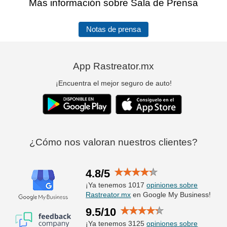
Más información sobre Sala de Prensa
Notas de prensa
App Rastreator.mx
¡Encuentra el mejor seguro de auto!
¿Cómo nos valoran nuestros clientes?
4.8/5
¡Ya tenemos 1017
opiniones sobre
Rastreator.mx
en Google My Business!
9.5/10
¡Ya tenemos 3125
opiniones sobre