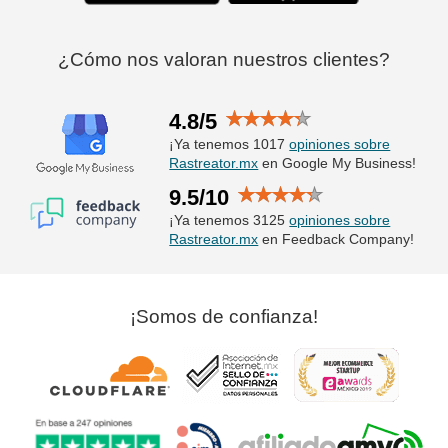
¿Cómo nos valoran nuestros clientes?
4.8/5
¡Ya tenemos 1017
opiniones sobre
Rastreator.mx
en Google My Business!
9.5/10
¡Ya tenemos 3125
opiniones sobre
Rastreator.mx
en Feedback Company!
¡Somos de confianza!