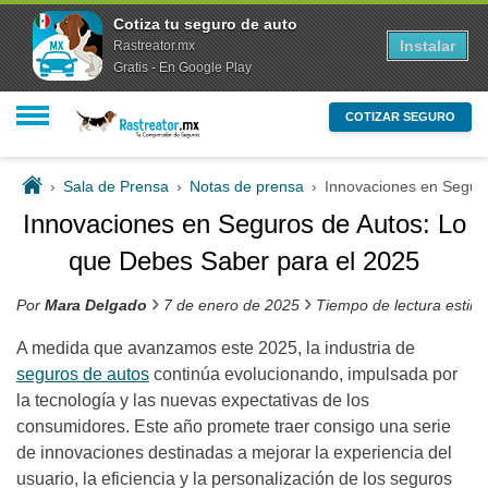
Cotiza tu seguro de auto
Instalar
Rastreator.mx
Gratis - En Google Play
COTIZAR SEGURO
›
Sala de Prensa
›
Notas de prensa
›
Innovaciones en Seguro
Innovaciones en Seguros de Autos: Lo
que Debes Saber para el 2025
›
›
Por
Mara Delgado
7 de enero de 2025
Tiempo de lectura estim
A medida que avanzamos este 2025, la industria de
seguros de autos
continúa evolucionando, impulsada por
la tecnología y las nuevas expectativas de los
consumidores. Este año promete traer consigo una serie
de innovaciones destinadas a mejorar la experiencia del
usuario, la eficiencia y la personalización de los seguros