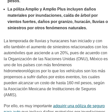
pesos.
La póliza Amplio y Amplio Plus incluyen daños
materiales por inundaciones, caída de árbol por
vientos fuertes, daños por granizo, huracán, lluvias o
siniestros por otros fenómenos naturales.
La temporada de lluvias y huracanes han iniciado y con
ello también el aumento de siniestros relacionados con los
automóviles que asciende a un 20%, pues de acuerdo con
la Organización de las Naciones Unidas (ONU), México es
uno de los países con más fenómenos
hidrometeorológicos por lo que los vehículos son los más
propensos a sufrir daños por estos eventos, los cuales
pueden alcanzar un costo de hasta 160 mil pesos, según
la Asociación Mexicana de Instituciones de Seguros
(AMIS).
Por ello, es muy importante
adquirir una póliza de seguro
para auto
que incluya daños materiales por inundaciones,