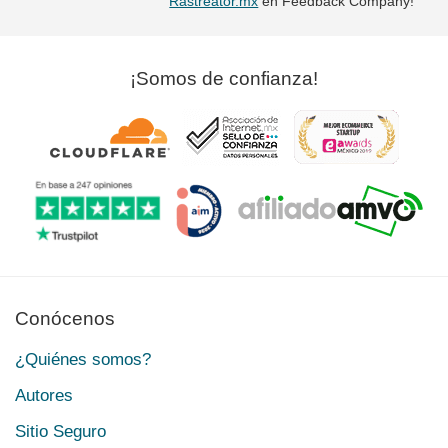
Rastreator.mx
en Feedback Company!
¡Somos de confianza!
Conócenos
¿Quiénes somos?
Autores
Sitio Seguro