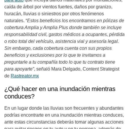
caída de árbol por vientos fuertes, daños por granizo,
huracán, lluvias o siniestros por otros fenómenos
naturales. “
Estos beneficios los encontramos en pólizas de
cobertura Amplia y Amplia Plus donde también se incluye
responsabilidad civil, gastos médicos a ocupantes, pérdida
o robo total del vehículo, asistencia vial y asesoría legal.
Sin embargo, cada cobertura cuenta con sus propios
beneficios y exclusiones por lo que te invitamos a
preguntarle a tu compañía todo lo que tu contrato tiene
para apoyarte”
, señaló Mara Delgado, Content Strategist
de
Rastreator.mx
¿Qué hacer en una inundación mientras
conduces?
En un lugar donde las lluvias son frecuentes y abundantes
podrías encontrarte en una inundación mientras conduces,
ante estas circunstancias deberás tomar algunas acciones
para evitar riesgos en tu auto y en tu persona, además de