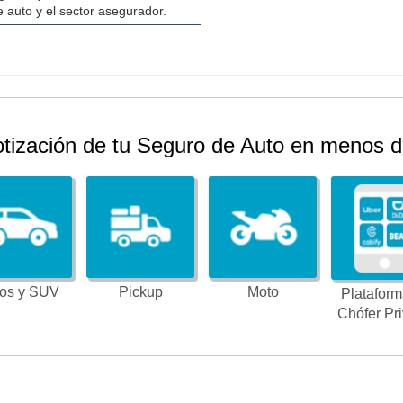
 auto y el sector asegurador.
otización de tu Seguro de Auto en menos d
os y SUV
Pickup
Moto
Plataform
Chófer Pr