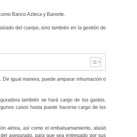
 como Banco Azteca y Banorte.
aslado del cuerpo, sino también en la gestión de
tos. De igual manera, puede amparar inhumación o
eguradora también se hará cargo de los gastos.
 algunos casos hasta puede hacerse cargo de los
ción aérea, así como el embalsamamiento, ataúd
io del asegurado, para que sea entregado por sus