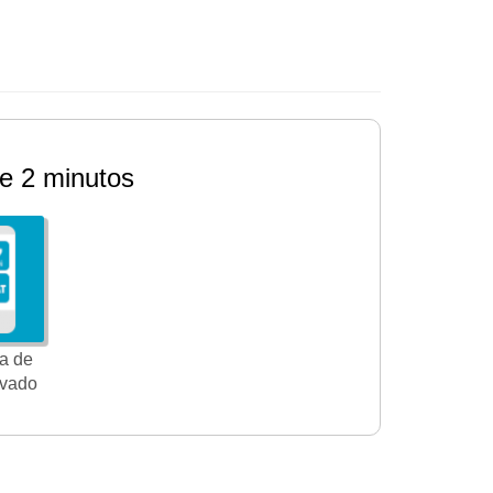
e 2 minutos
a de
ivado