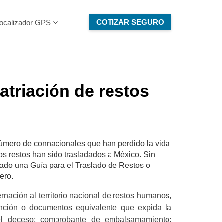
COTIZAR SEGURO
ocalizador GPS
atriación de restos
 número de connacionales que han perdido la vida
os restos han sido trasladados a México. Sin
cado una Guía para el Traslado de Restos o
jero.
ernación al territorio nacional de restos humanos,
unción o documentos equivalente que expida la
 el deceso; comprobante de embalsamamiento;