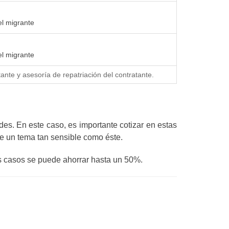
el migrante
el migrante
tante y asesoría de repatriación del contratante.
es. En este caso, es importante cotizar en estas
nte un tema tan sensible como éste.
os casos se puede ahorrar hasta un 50%.