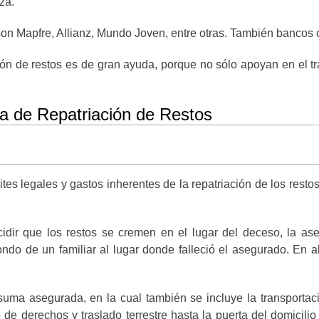
iza.
on Mapfre, Allianz, Mundo Joven, entre otras. También bancos
ión de restos es de gran ayuda, porque no sólo apoyan en el tr
ura de Repatriación de Restos
tes legales y gastos inherentes de la repatriación de los res
cidir que los restos se cremen en el lugar del deceso, la as
ndo de un familiar al lugar donde falleció el asegurado. En
suma asegurada, en la cual también se incluye la transporta
o de derechos y traslado terrestre hasta la puerta del domicil