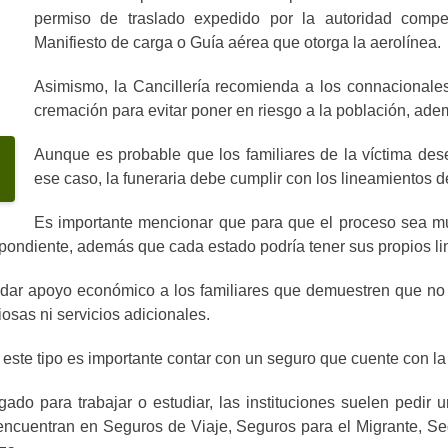
permiso de traslado expedido por la autoridad compe
Manifiesto de carga o Guía aérea que otorga la aerolínea.
Asimismo, la Cancillería recomienda a los connacionales
cremación para evitar poner en riesgo a la población, ade
Aunque es probable que los familiares de la víctima des
ese caso, la funeraria debe cumplir con los lineamiento
Es importante mencionar que para que el proceso sea muc
ondiente, además que cada estado podría tener sus propios l
ndar apoyo económico a los familiares que demuestren que no c
osas ni servicios adicionales.
este tipo es importante contar con un seguro que cuente con la 
do para trabajar o estudiar, las instituciones suelen pedir 
 encuentran en Seguros de Viaje
, Seguros para el Migrante, S