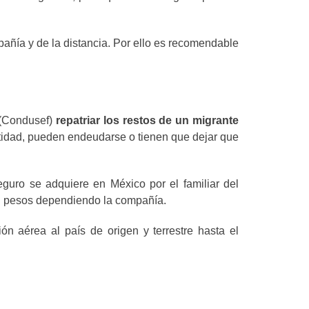
añía y de la distancia. Por ello es recomendable
 (Condusef)
repatriar los restos de un migrante
antidad, pueden endeudarse o tienen que dejar que
seguro se adquiere en México por el familiar del
mil pesos dependiendo la compañía.
ón aérea al país de origen y terrestre hasta el