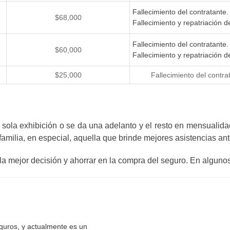
Fallecimiento del contratante.
$68,000
Fallecimiento y repatriación d
Fallecimiento del contratante.
$60,000
Fallecimiento y repatriación d
$25,000
Fallecimiento del contra
ola exhibición o se da una adelanto y el resto en mensualidad
 familia, en especial, aquella que brinde mejores asistencias a
la mejor decisión y ahorrar en la compra del seguro. En algun
eguros, y actualmente es un