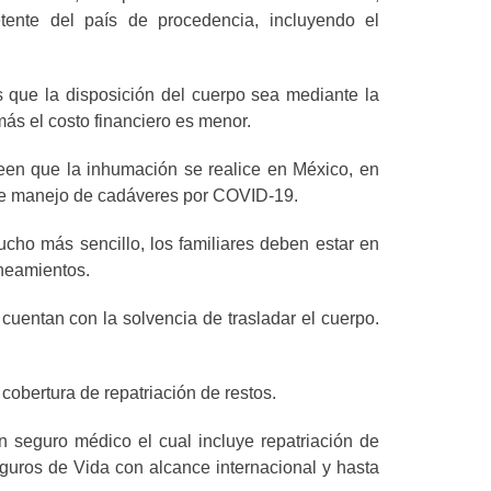
tente del país de procedencia, incluyendo el
 que la disposición del cuerpo sea mediante la
más el costo financiero es menor.
een que la inhumación se realice en México, en
s de manejo de cadáveres por COVID-19.
ho más sencillo, los familiares deben estar en
ineamientos.
uentan con la solvencia de trasladar el cuerpo.
cobertura de repatriación de restos.
un seguro médico el cual incluye repatriación de
eguros de Vida con alcance internacional y hasta