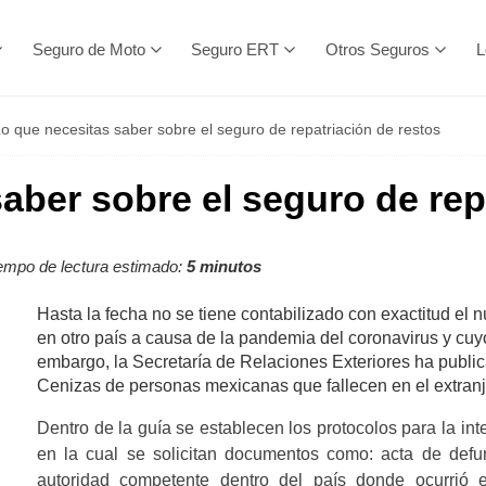
Seguro de Moto
Seguro ERT
Otros Seguros
L
o que necesitas saber sobre el seguro de repatriación de restos
aber sobre el seguro de rep
empo de lectura estimado:
5 minutos
Hasta la fecha no se tiene contabilizado con exactitud el
en otro país a causa de la pandemia del coronavirus y cuy
embargo, la Secretaría de Relaciones Exteriores ha publi
Cenizas de personas mexicanas que fallecen en el extran
Dentro de la guía se establecen los protocolos para la int
en la cual se solicitan documentos como: acta de def
autoridad competente dentro del país donde ocurrió