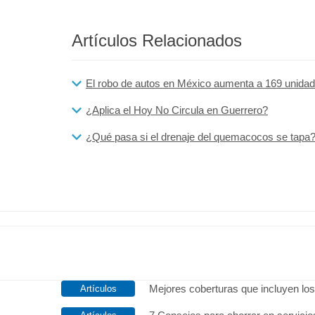
Artículos Relacionados
El robo de autos en México aumenta a 169 unidad
¿Aplica el Hoy No Circula en Guerrero?
¿Qué pasa si el drenaje del quemacocos se tapa
Mejores coberturas que incluyen los