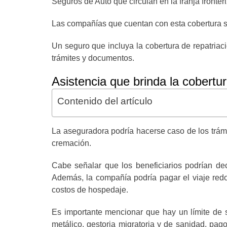
Seguros de Auto que circulan en la franja fronter
Las compañías que cuentan con esta cobertura s
Un seguro que incluya la cobertura de repatriac
trámites y documentos.
Asistencia que brinda la cobert
Contenido del artículo
La aseguradora podría hacerse caso de los trámi
cremación.
Cabe señalar que los beneficiarios podrían de
Además, la compañía podría pagar el viaje redo
costos de hospedaje.
Es importante mencionar que hay un límite de 
metálico, gestoria migratoria y de sanidad, pag