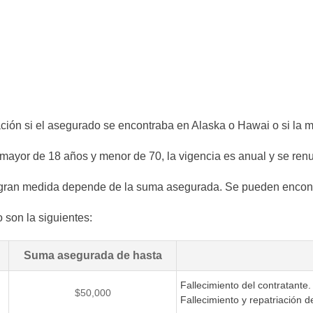
ción si el asegurado se encontraba en Alaska o Hawai o si la 
r mayor de 18 años y menor de 70, la vigencia es anual y se re
gran medida depende de la suma asegurada. Se pueden encontr
 son la siguientes:
Suma asegurada de hasta
Fallecimiento del contratante.
$50,000
Fallecimiento y repatriación d