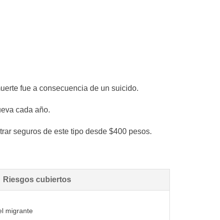
muerte fue a consecuencia de un suicido.
nueva cada año.
ar seguros de este tipo desde $400 pesos.
Riesgos cubiertos
el migrante