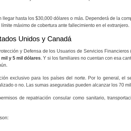
llegar hasta los $30,000 dólares o más. Dependerá de la comp
límite máximo de cobertura ante fallecimiento en el extranjero.
stados Unidos y Canadá
rotección y Defensa de los Usuarios de Servicios Financieros
mil y 5 mil dólares
. Y si los familiares no cuentan con esa c
mún.
ión exclusivo para los países del norte. Por lo general, el 
egalizado o no. Las sumas aseguradas pueden alcanzar los 70 
rmisos de repatriación consular como sanitario, transportaci
 son: