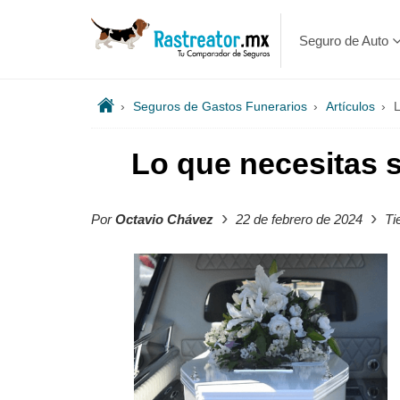
Seguro de Auto
›
Seguros de Gastos Funerarios
›
Artículos
›
L
Lo que necesitas s
›
›
Por
Octavio Chávez
22 de febrero de 2024
Ti