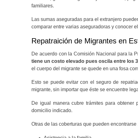
familiares.
Las sumas aseguradas para el extranjero pueden 
comparar entre varias aseguradoras y conocer el 
Repatraición de Migrantes en E
De acuerdo con la Comisión Nacional para la P
tiene un costo elevado pues oscila entre los 3 
el cuerpo del migrante se quede en una fosa co
Esto se puede evitar con el seguro de repatriac
migrante, sin importar que éste se encuentre l
De igual manera cubre trámites para obtener pe
domicilio indicado.
Otras de las coberturas que pueden encontrarse
Asistencia a la familia.