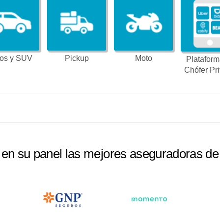
os y SUV
Pickup
Moto
Plataform
Chófer Pr
e en su panel las mejores aseguradoras d