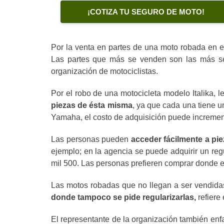
¡COTIZA TU SEGURO DE MOTO!
Por la venta en partes de una moto robada en 
Las partes que más se venden son las más sen
organización de motociclistas.
Por el robo de una motocicleta modelo Italika, 
piezas de ésta misma
, ya que cada una tiene 
Yamaha, el costo de adquisición puede incremen
Las personas pueden
acceder fácilmente a pi
ejemplo; en la agencia se puede adquirir un re
mil 500. Las personas prefieren comprar donde es
Las motos robadas que no llegan a ser vendida
donde tampoco se pide regularizarlas,
refiere 
El representante de la organización también enf