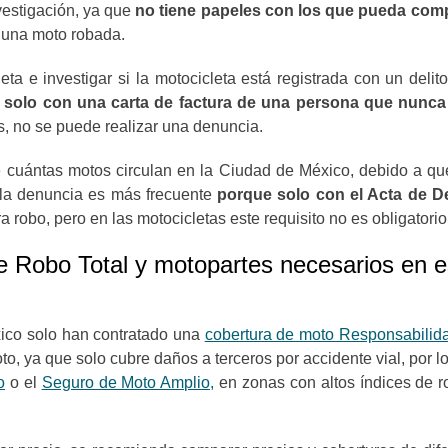
nvestigación, ya que
no tiene papeles con los que pueda comp
 una moto robada.
ta e investigar si la motocicleta está registrada con un de
s
solo con una carta de factura de una persona que nunca
s, no se puede realizar una denuncia.
 cuántas motos circulan en la Ciudad de México, debido a qu
 la denuncia es más frecuente
porque solo con el Acta de De
a robo, pero en las motocicletas este requisito no es obligatori
 Robo Total y motopartes necesarios en es
ico solo han contratado una
cobertura de moto Responsabilida
o, ya que solo cubre daños a terceros por accidente vial, por 
o
o el
Seguro de Moto Amplio,
en zonas con altos índices de ro