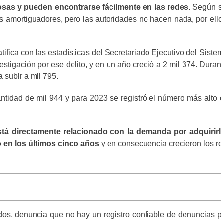
osas y pueden encontrarse fácilmente en las redes.
Según su
os amortiguadores, pero las autoridades no hacen nada, por el
tifica con las estadísticas del Secretariado Ejecutivo del Sis
vestigación por ese delito, y en un año creció a 2 mil 374. Dur
 subir a mil 795.
ntidad de mil 944 y para 2023 se registró el número más alto
stá directamente relacionado con la demanda por adquirirl
 en los últimos cinco años
y en consecuencia crecieron los ro
nidos, denuncia que no hay un registro confiable de denuncias 