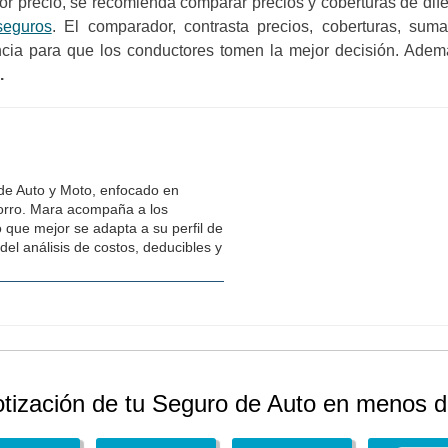
jor precio, se recomienda comparar precios y coberturas de di
seguros
. El comparador, contrasta precios, coberturas, sum
ncia para que los conductores tomen la mejor decisión. Adem
.
 de Auto y Moto, enfocado en
horro. Mara acompaña a los
o que mejor se adapta a su perfil de
del análisis de costos, deducibles y
otización de tu Seguro de Auto en menos d