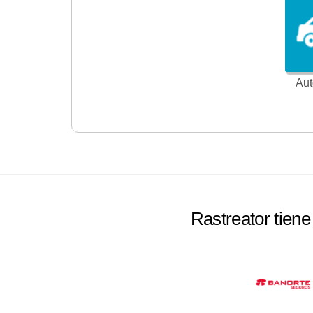
Aut
Rastreator tien