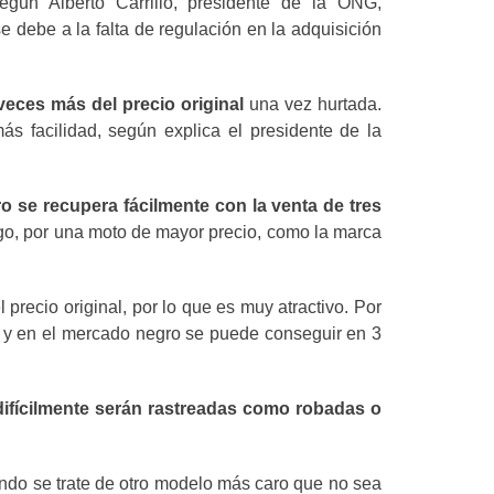
gún Alberto Carrillo, presidente de la ONG,
e debe a la falta de regulación en la adquisición
veces más del precio original
una vez hurtada.
 facilidad, según explica el presidente de la
o se recupera fácilmente con la venta de tres
go, por una moto de mayor precio, como la marca
l precio original, por lo que es muy atractivo. Por
s y en el mercado negro se puede conseguir en 3
ifícilmente serán rastreadas como robadas o
ando se trate de otro modelo más caro que no sea