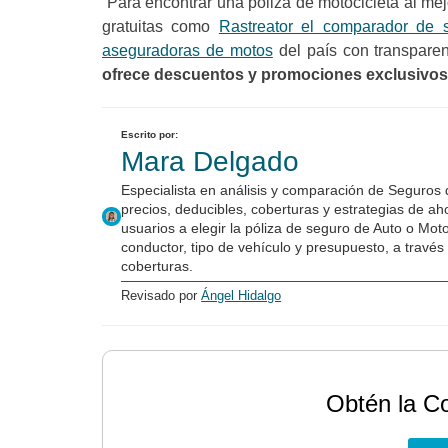
Para encontrar una póliza de motocicleta al me
gratuitas como
Rastreator el comparador de 
aseguradoras de motos
del país con transpare
ofrece descuentos y promociones exclusivos
Escrito por:
Mara Delgado
Especialista en análisis y comparación de Seguros
precios, deducibles, coberturas y estrategias de a
usuarios a elegir la póliza de seguro de Auto o Mot
conductor, tipo de vehículo y presupuesto, a través 
coberturas.
Revisado por
Ángel Hidalgo
Obtén la C