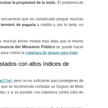
robar la propiedad de la moto.
El problema de
lito encuentran que es complicado porque muchas
 terminó de pagarla
a crédito y, por lo tanto, no
e muchas tienen multas más altas que el mismo
nuncia del Ministerio Público
se puede hacer
o para cobrar la
cobertura de seguro para moto
.
tados con altos índices de
d Civil
, pero no es suficiente para protegerse de
lo que se recomienda contratar un Seguro de Moto
bo, y si es posible con cobertura contra robo de