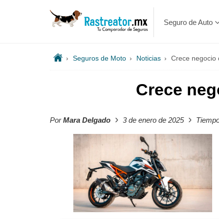
Seguro de Auto
›
Seguros de Moto
›
Noticias
›
Crece negocio
Crece neg
›
›
Por
Mara Delgado
3 de enero de 2025
Tiempo 