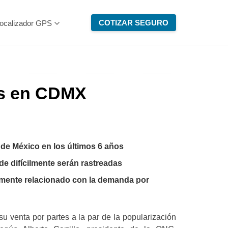
COTIZAR SEGURO
ocalizador GPS
as en CDMX
 de México en los últimos 6 años
e difícilmente serán rastreadas
tamente relacionado con la demanda por
su venta por partes a la par de la popularización