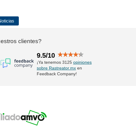
Noticias
stros clientes?
9.5/10
¡Ya tenemos 3125
opiniones
sobre Rastreator.mx
en
Feedback Company!