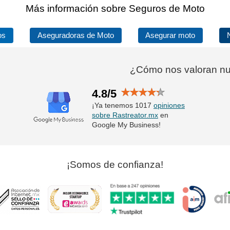
Más información sobre Seguros de Moto
os
Aseguradoras de Moto
Asegurar moto
¿Cómo nos valoran nue
4.8/5
¡Ya tenemos 1017
opiniones
sobre Rastreator.mx
en
Google My Business!
¡Somos de confianza!