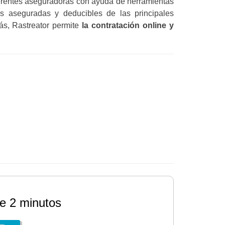
ferentes aseguradoras con ayuda de herramientas
as aseguradas y deducibles de las principales
ás, Rastreator permite
la contratación online y
e 2 minutos