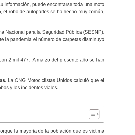
 información, puede encontrarse toda una moto
lo, el robo de autopartes se ha hecho muy común,
tema Nacional para la Seguridad Pública (SESNP).
ante la pandemia el número de carpetas disminuyó
 con 2 mil 477. A marzo del presente año se han
as.
La ONG Motociclistas Unidos calculó que el
bos y los incidentes viales.
porque la mayoría de la población que es víctima