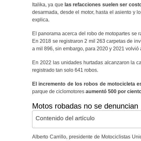
Italika, ya que
las refacciones suelen ser cost
desarmada, desde el motor, hasta el asiento y l
explica.
El panorama acerca del robo de motopartes se ra
En 2018 se registraron 2 mil 263 carpetas de in
a mil 896, sin embargo, para 2020 y 2021 volvió a
En 2022 las unidades hurtadas alcanzaron la ca
registrado tan solo 641 robos.
El incremento de los robos de motocicleta e
parque de ciclomotores
aumentó 500 por ciento
Motos robadas no se denuncian
Contenido del artículo
Alberto Carrillo, presidente de Motociclistas U