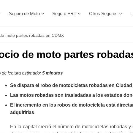
Seguro de Moto
Seguro ERT
Otros Seguros
L
 de moto partes robadas en CDMX
ocio de moto partes robad
de lectura estimado:
5 minutos
Se dispara el robo de motocicletas robadas en Ciudad
Las motos robadas son trasladadas a los estados dond
El incremento en los robos de motocicleta está direc
adquirirlas
En la capital creció el número de motocicletas robadas y 