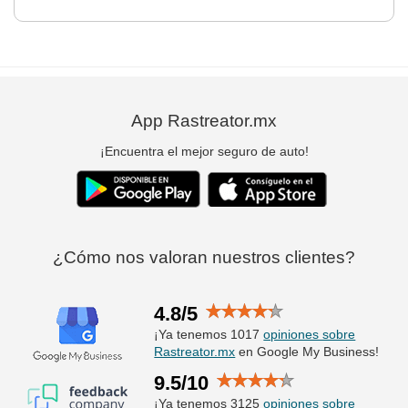
App Rastreator.mx
¡Encuentra el mejor seguro de auto!
¿Cómo nos valoran nuestros clientes?
4.8/5
¡Ya tenemos 1017
opiniones sobre
Rastreator.mx
en Google My Business!
9.5/10
¡Ya tenemos 3125
opiniones sobre