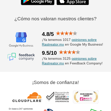
¿Cómo nos valoran nuestros clientes?
4.8/5
¡Ya tenemos 1017
opiniones sobre
Rastreator.mx
en Google My Business!
9.5/10
¡Ya tenemos 3125
opiniones sobre
Rastreator.mx
en Feedback Company!
¡Somos de confianza!