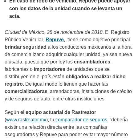
En caso de robo de vehículo, Repuve puede apoyar
con los datos de la unidad cuando se levanta un
acta.
Ciudad de México, 28 de noviembre de 2018.
El Registro
Público Vehicular
,
Repuve
,
tiene como objetivo principal
brindar seguridad
a los conductores mexicanos a la hora
de comercializar o adquirir cualquier unidad, ya sea nueva
o usada, puesto que por ley los
ensambladores
,
fabricantes o
importadores
de unidades que se
distribuyen en el país están
obligados a realizar dicho
registro.
De igual modo lo tienen que hacer las
comercializadoras
, arrendadoras, instituciones de crédito
y de seguros de auto, entre otras instituciones.
Según
el equipo actuarial de Rastreator
(
www.rastreator.mx
), tu
comparador de seguros
, “debería
existir una relación directa entre las compañías
aseguradoras y Repuve para poder evitar mayor número