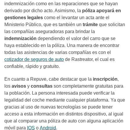
indemnización como en las reparaciones que se hayan
derivado por dicho acto. Asimismo, la
póliza apoyará en
gestiones legales
como el levantar un acta ante el
Ministerio Público, que es también un
trámite
que solicitan
las compañías aseguradoras para brindar la
indemnización
dependiendo el valor del carro que se
haya establecido en la póliza. Una manera de encontrar
todas las asistencias de varias compañías es con el
cotizador de seguros de auto
de Rastreator, el cual es
confiable, rápido y gratuito.
En cuanto a Repuve, cabe destacar que la
inscripción
,
los
avisos
y
consultas
son completamente gratuitas para
la población. La persona interesada puede verificar la
legalidad del coche mediante cualquier plataforma. Ya que
gracias al uso de nuevas tecnologías se puede tener
acceso a esta información en distintos dispositivo, al igual
que al comparar una póliza de auto con alguna aplicación
móvil para
IOS
o
Android
.