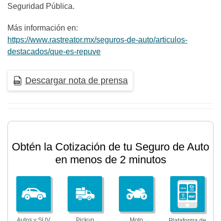
Seguridad Pública.
Más información en:
https://www.rastreator.mx/seguros-de-auto/articulos-
destacados/que-es-repuve
Descargar nota de prensa
Obtén la Cotización de tu Seguro de Auto
en menos de 2 minutos
Autos y SUV
Pickup
Moto
Plataforma de