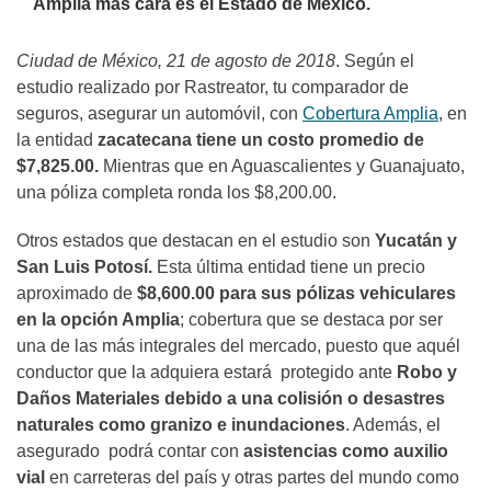
Amplia más cara es el Estado de México.
Ciudad de México, 21 de agosto de 2018
. Según el
estudio realizado por Rastreator, tu comparador de
seguros, asegurar un automóvil, con
Cobertura Amplia
, en
la entidad
zacatecana tiene un costo promedio de
$7,825.00.
Mientras que en Aguascalientes y Guanajuato,
una póliza completa ronda los $8,200.00.
Otros estados que destacan en el estudio son
Yucatán y
San Luis Potosí.
Esta última entidad tiene un precio
aproximado de
$8,600.00 para sus pólizas vehiculares
en la opción Amplia
; cobertura que se destaca por ser
una de las más integrales del mercado, puesto que aquél
conductor que la adquiera estará protegido ante
Robo y
Daños Materiales debido a una colisión o desastres
naturales como granizo e inundaciones
. Además, el
asegurado podrá contar con
asistencias como auxilio
vial
en carreteras del país y otras partes del mundo como