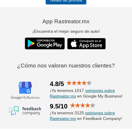
App Rastreator.mx
¡Encuentra el mejor seguro de auto!
¿Cómo nos valoran nuestros clientes?
4.8/5
¡Ya tenemos 1017
opiniones sobre
Rastreator.mx
en Google My Business!
9.5/10
¡Ya tenemos 3125
opiniones sobre
Rastreator.mx
en Feedback Company!