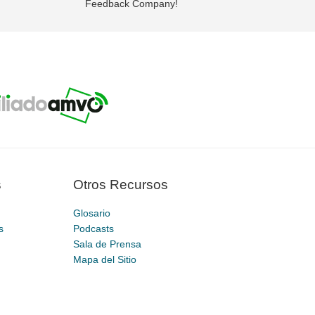
Feedback Company!
s
Otros Recursos
Glosario
s
Podcasts
Sala de Prensa
Mapa del Sitio