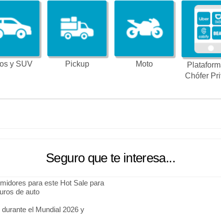
os y SUV
Pickup
Moto
Plataform
Chófer Pr
Seguro que te interesa...
midores para este Hot Sale para
guros de auto
 durante el Mundial 2026 y