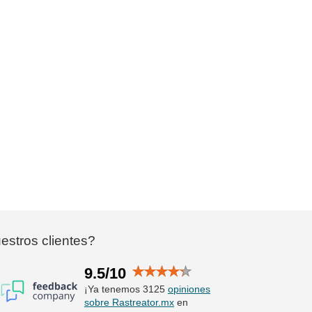
stros clientes?
9.5/10
¡Ya tenemos 3125
opiniones
sobre Rastreator.mx
en