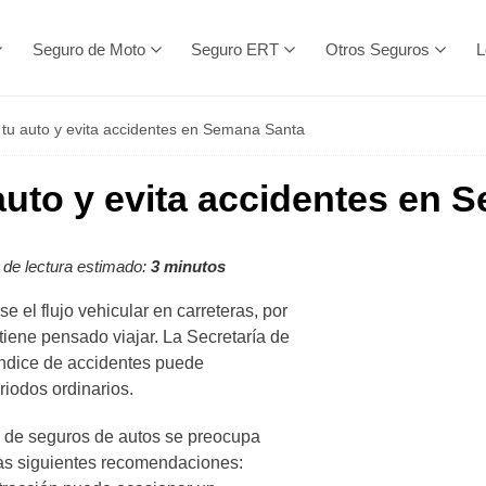
Seguro de Moto
Seguro ERT
Otros Seguros
L
tu auto y evita accidentes en Semana Santa
auto y evita accidentes en 
de lectura estimado:
3 minutos
el flujo vehicular en carreteras, por
 tiene pensado viajar. La Secretaría de
índice de accidentes puede
riodos ordinarios.
 de seguros de autos se preocupa
 las siguientes recomendaciones: