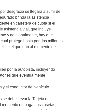
por desgracia se llegará a sufrir de
segurado brinda la asistencia
dente en carretera de cuota si el
e asistencia vial, que incluye
iente y adicionalmente, hay que
cual protege hasta por dos millones
 el ticket que dan al momento de
len por la autopista, incluyendo
eatones que eventualmente
 y el conductor del vehículo
 se debe llevar la Tarjeta de
al momento de pagar las casetas,