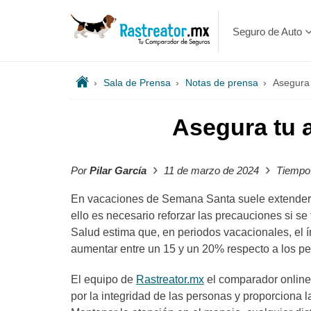
Seguro de Auto
›
Sala de Prensa
›
Notas de prensa
›
Asegura 
Asegura tu 
›
›
Por
Pilar García
11 de marzo de 2024
Tiempo 
En vacaciones de Semana Santa suele extenderse 
ello es necesario reforzar las precauciones si se
Salud estima que, en periodos vacacionales, el 
aumentar entre un 15 y un 20% respecto a los pe
El equipo de
Rastreator.mx
el comparador online
por la integridad de las personas y proporciona