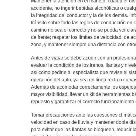
Mantener la atención en el manejo, cualquier di
accidente, no ingerir bebidas alcohólicas o cual
la integridad del conductor y la de los demás. In
tránsito sobre todo las reglas de conducción en c
camino no sea el correcto y no se pueda ver clar
de frente; respetar los límites de velocidad, de 
zona, y mantener siempre una distancia con otro
Antes de viajar se debe acudir con un profesional
evaluar la condición de los frenos, llantas y nive
así como pedirle al especialista que revise el sis
operación del auto, ya sea en línea recta o curva
Además de acomodar correctamente los espejos d
mayor visibilidad, llevar un kit de herramientas 
repuesto y garantizar el correcto funcionamiento 
Tomar precauciones ante las cuestiones climática
velocidad en caso de lluvia y mantener doble dis
para evitar que las llantas se bloqueen, reducir