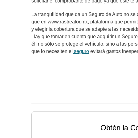
solicitar el comprobante de pago ya que éste te
La tranquilidad que da un Seguro de Auto no se 
que en www.rastreator.mx, plataforma que permit
y elegir la cobertura que se adapte a las necesi
Hay que tomar en cuenta que adquirir un Seguro
él, no sólo se protege el vehículo, sino a las per
que lo necesiten el
seguro
evitará gastos inespe
Obtén la C