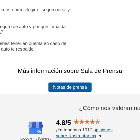
imos cómo elegir el seguro ideal y
seguro de auto y por qué impacta
a?
ebes tener en cuenta en caso de
 auto te respalde
Más información sobre Sala de Prensa
Notas de prensa
¿Cómo nos valoran nue
4.8/5
¡Ya tenemos 1017
opiniones
sobre Rastreator.mx
en