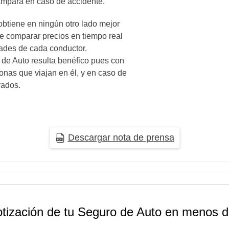
 ampara en caso de accidente.
obtiene en ningún otro lado mejor
e comparar precios en tiempo real
dades de cada conductor.
 de Auto resulta benéfico pues con
sonas que viajan en él, y en caso de
rados.
Descargar nota de prensa
otización de tu Seguro de Auto en menos d