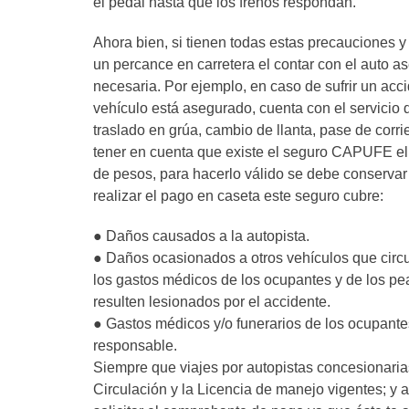
el pedal hasta que los frenos respondan.
Ahora bien, si tienen todas estas precauciones y 
un percance en carretera el contar con el auto a
necesaria. Por ejemplo, en caso de sufrir un acci
vehículo está asegurado, cuenta con el servicio d
traslado en grúa, cambio de llanta, pase de corr
tener en cuenta que existe el seguro CAPUFE el 
de pesos, para hacerlo válido se debe conservar
realizar el pago en caseta este seguro cubre:
● Daños causados a la autopista.
● Daños ocasionados a otros vehículos que circu
los gastos médicos de los ocupantes y de los p
resulten lesionados por el accidente.
● Gastos médicos y/o funerarios de los ocupantes
responsable.
Siempre que viajes por autopistas concesionarias
Circulación y la Licencia de manejo vigentes; y 